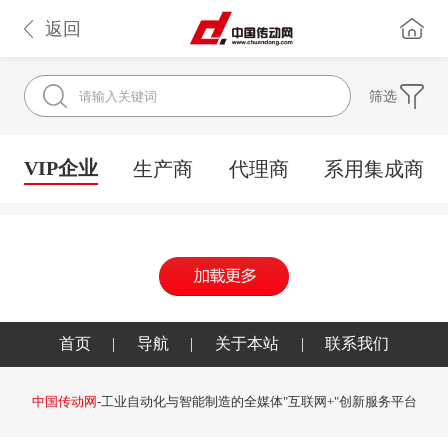
返回
筛选
VIP企业
生产商
代理商
系用集成商
首页
|
导航
|
关于本站
|
联系我们
中国传动网
-工业自动化与智能制造的全媒体"互联网+"创新服务平台