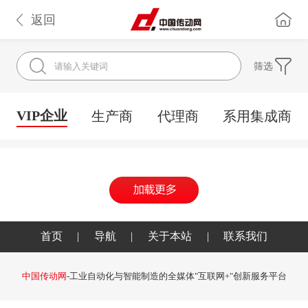
返回
筛选
VIP企业
生产商
代理商
系用集成商
首页
|
导航
|
关于本站
|
联系我们
中国传动网
-工业自动化与智能制造的全媒体"互联网+"创新服务平台