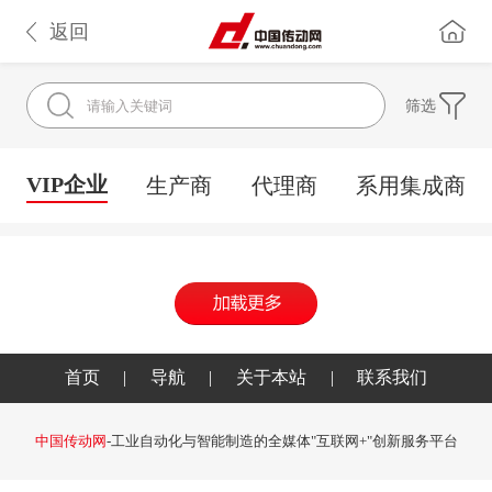
返回
筛选
VIP企业
生产商
代理商
系用集成商
首页
|
导航
|
关于本站
|
联系我们
中国传动网
-工业自动化与智能制造的全媒体"互联网+"创新服务平台