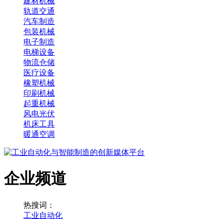
建材机械
轨道交通
汽车制造
包装机械
电子制造
电梯设备
物流仓储
医疗设备
橡塑机械
印刷机械
起重机械
风电光伏
机床工具
暖通空调
企业频道
热搜词：
工业自动化