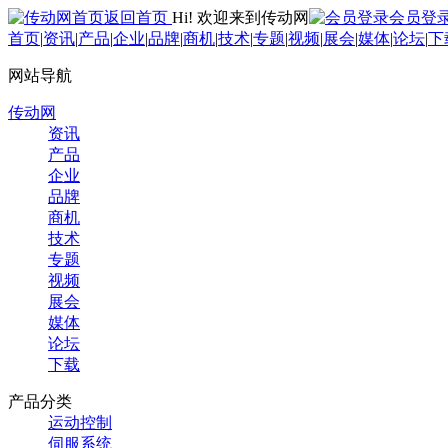
返回首页
Hi! 欢迎来到传动网
会员登
首页
|
资讯
|
产品
|
企业
|
品牌
|
商机
|
技术
|
专题
|
视频
|
展会
|
媒体
|
论坛
|
下
网站导航
传动网
资讯
产品
企业
品牌
商机
技术
专题
视频
展会
媒体
论坛
下载
产品分类
运动控制
伺服系统