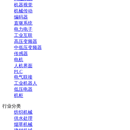
机器视觉
机械传动
编码器
直驱系统
电力电子
工业互联
高压变频器
中低压变频器
传感器
电机
人机界面
PLC
电气联接
工业机器人
低压电器
机柜
行业分类
纺织机械
供水处理
烟草机械