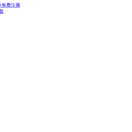
录
免费注册
载