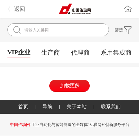
返回
筛选
VIP企业
生产商
代理商
系用集成商
首页
|
导航
|
关于本站
|
联系我们
中国传动网
-工业自动化与智能制造的全媒体"互联网+"创新服务平台