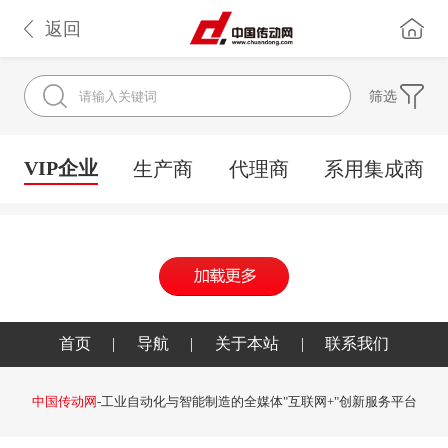
返回
筛选
VIP企业
生产商
代理商
系用集成商
首页
|
导航
|
关于本站
|
联系我们
中国传动网
-工业自动化与智能制造的全媒体"互联网+"创新服务平台