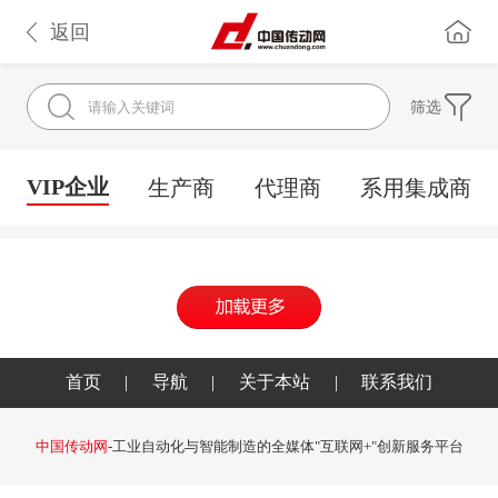
返回
筛选
VIP企业
生产商
代理商
系用集成商
首页
|
导航
|
关于本站
|
联系我们
中国传动网
-工业自动化与智能制造的全媒体"互联网+"创新服务平台