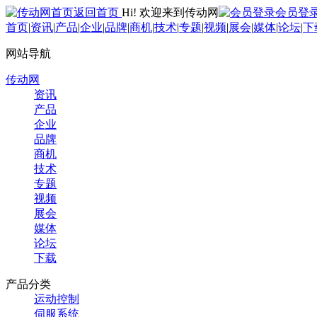
返回首页
Hi! 欢迎来到传动网
会员登
首页
|
资讯
|
产品
|
企业
|
品牌
|
商机
|
技术
|
专题
|
视频
|
展会
|
媒体
|
论坛
|
下
网站导航
传动网
资讯
产品
企业
品牌
商机
技术
专题
视频
展会
媒体
论坛
下载
产品分类
运动控制
伺服系统