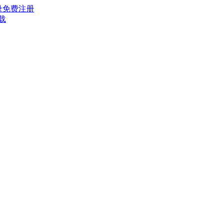
录
免费注册
载