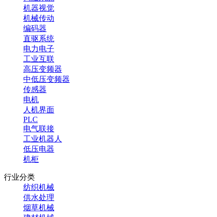
机器视觉
机械传动
编码器
直驱系统
电力电子
工业互联
高压变频器
中低压变频器
传感器
电机
人机界面
PLC
电气联接
工业机器人
低压电器
机柜
行业分类
纺织机械
供水处理
烟草机械