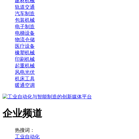
建材机械
轨道交通
汽车制造
包装机械
电子制造
电梯设备
物流仓储
医疗设备
橡塑机械
印刷机械
起重机械
风电光伏
机床工具
暖通空调
企业频道
热搜词：
工业自动化