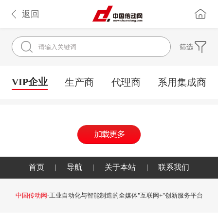
返回
筛选
VIP企业
生产商
代理商
系用集成商
首页
|
导航
|
关于本站
|
联系我们
中国传动网
-工业自动化与智能制造的全媒体"互联网+"创新服务平台