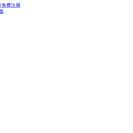
录
免费注册
载