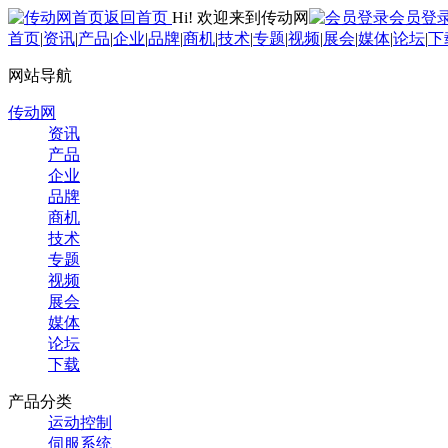
返回首页
Hi! 欢迎来到传动网
会员登
首页
|
资讯
|
产品
|
企业
|
品牌
|
商机
|
技术
|
专题
|
视频
|
展会
|
媒体
|
论坛
|
下
网站导航
传动网
资讯
产品
企业
品牌
商机
技术
专题
视频
展会
媒体
论坛
下载
产品分类
运动控制
伺服系统