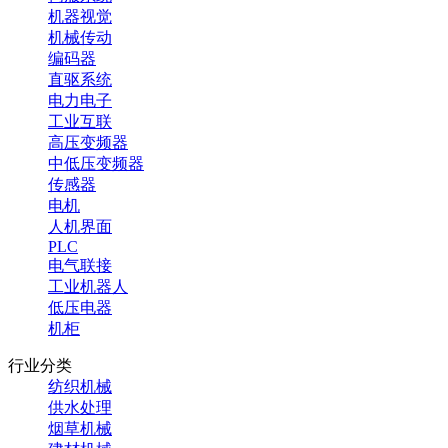
机器视觉
机械传动
编码器
直驱系统
电力电子
工业互联
高压变频器
中低压变频器
传感器
电机
人机界面
PLC
电气联接
工业机器人
低压电器
机柜
行业分类
纺织机械
供水处理
烟草机械