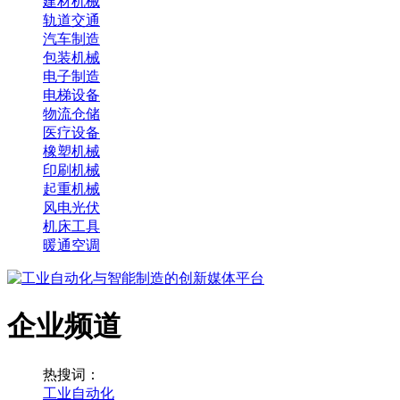
建材机械
轨道交通
汽车制造
包装机械
电子制造
电梯设备
物流仓储
医疗设备
橡塑机械
印刷机械
起重机械
风电光伏
机床工具
暖通空调
企业频道
热搜词：
工业自动化