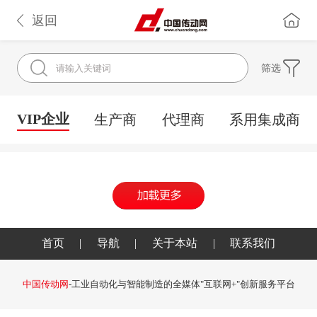
返回
筛选
VIP企业
生产商
代理商
系用集成商
首页
|
导航
|
关于本站
|
联系我们
中国传动网
-工业自动化与智能制造的全媒体"互联网+"创新服务平台