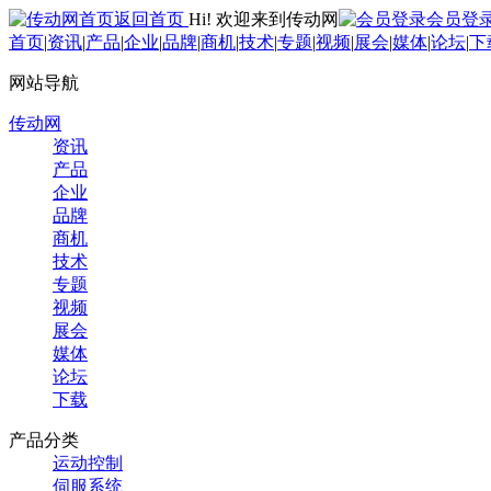
返回首页
Hi! 欢迎来到传动网
会员登
首页
|
资讯
|
产品
|
企业
|
品牌
|
商机
|
技术
|
专题
|
视频
|
展会
|
媒体
|
论坛
|
下
网站导航
传动网
资讯
产品
企业
品牌
商机
技术
专题
视频
展会
媒体
论坛
下载
产品分类
运动控制
伺服系统