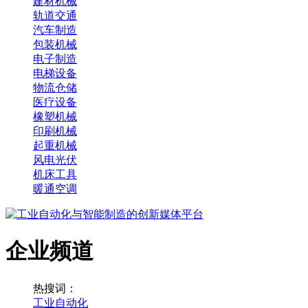
建材机械
轨道交通
汽车制造
包装机械
电子制造
电梯设备
物流仓储
医疗设备
橡塑机械
印刷机械
起重机械
风电光伏
机床工具
暖通空调
企业频道
热搜词：
工业自动化