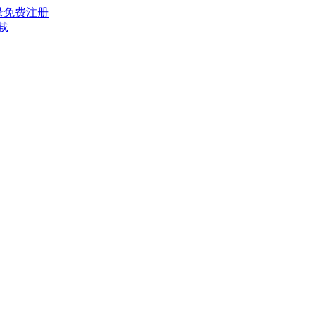
录
免费注册
载