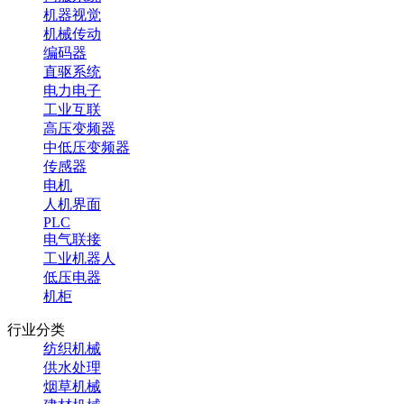
机器视觉
机械传动
编码器
直驱系统
电力电子
工业互联
高压变频器
中低压变频器
传感器
电机
人机界面
PLC
电气联接
工业机器人
低压电器
机柜
行业分类
纺织机械
供水处理
烟草机械