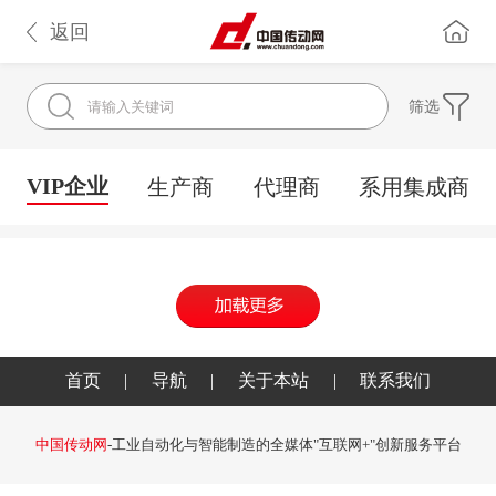
返回
筛选
VIP企业
生产商
代理商
系用集成商
首页
|
导航
|
关于本站
|
联系我们
中国传动网
-工业自动化与智能制造的全媒体"互联网+"创新服务平台