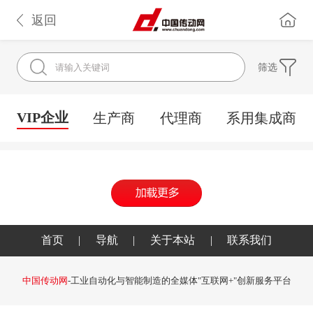
返回
筛选
VIP企业
生产商
代理商
系用集成商
首页
|
导航
|
关于本站
|
联系我们
中国传动网
-工业自动化与智能制造的全媒体"互联网+"创新服务平台