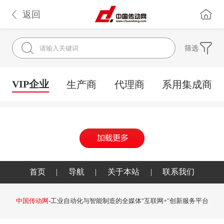
返回
筛选
VIP企业
生产商
代理商
系用集成商
首页
|
导航
|
关于本站
|
联系我们
中国传动网
-工业自动化与智能制造的全媒体"互联网+"创新服务平台