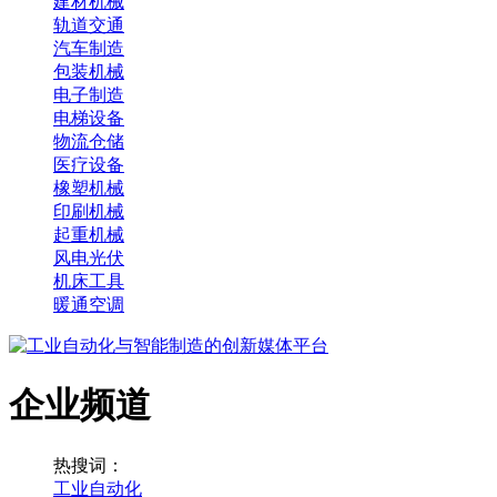
建材机械
轨道交通
汽车制造
包装机械
电子制造
电梯设备
物流仓储
医疗设备
橡塑机械
印刷机械
起重机械
风电光伏
机床工具
暖通空调
企业频道
热搜词：
工业自动化