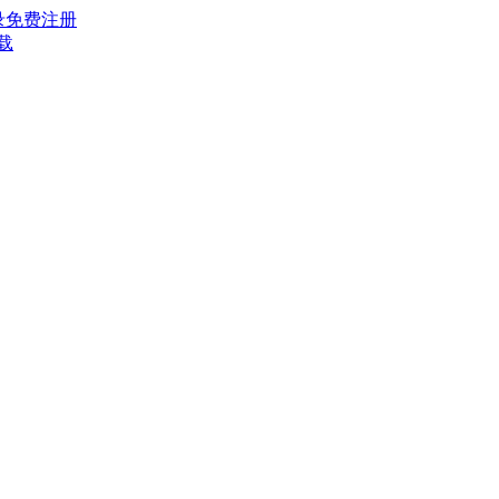
录
免费注册
载