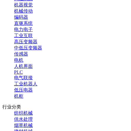
机器视觉
机械传动
编码器
直驱系统
电力电子
工业互联
高压变频器
中低压变频器
传感器
电机
人机界面
PLC
电气联接
工业机器人
低压电器
机柜
行业分类
纺织机械
供水处理
烟草机械