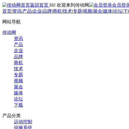
返回首页
Hi! 欢迎来到传动网
会员登
首页
|
资讯
|
产品
|
企业
|
品牌
|
商机
|
技术
|
专题
|
视频
|
展会
|
媒体
|
论坛
|
下
网站导航
传动网
资讯
产品
企业
品牌
商机
技术
专题
视频
展会
媒体
论坛
下载
产品分类
运动控制
伺服系统