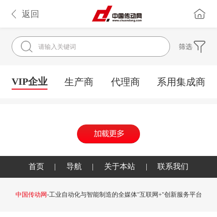
返回
筛选
VIP企业
生产商
代理商
系用集成商
首页
|
导航
|
关于本站
|
联系我们
中国传动网
-工业自动化与智能制造的全媒体"互联网+"创新服务平台