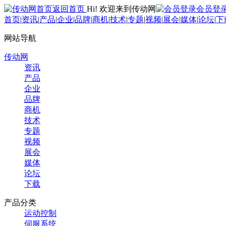
返回首页
Hi! 欢迎来到传动网
会员登
首页
|
资讯
|
产品
|
企业
|
品牌
|
商机
|
技术
|
专题
|
视频
|
展会
|
媒体
|
论坛
|
下
网站导航
传动网
资讯
产品
企业
品牌
商机
技术
专题
视频
展会
媒体
论坛
下载
产品分类
运动控制
伺服系统