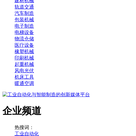
建材机械
轨道交通
汽车制造
包装机械
电子制造
电梯设备
物流仓储
医疗设备
橡塑机械
印刷机械
起重机械
风电光伏
机床工具
暖通空调
企业频道
热搜词：
工业自动化