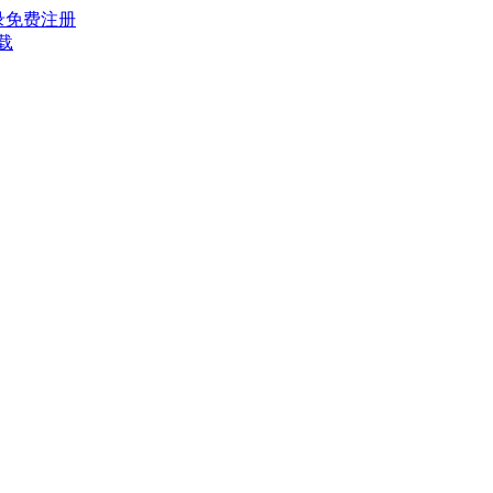
录
免费注册
载