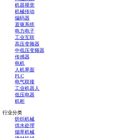
机器视觉
机械传动
编码器
直驱系统
电力电子
工业互联
高压变频器
中低压变频器
传感器
电机
人机界面
PLC
电气联接
工业机器人
低压电器
机柜
行业分类
纺织机械
供水处理
烟草机械