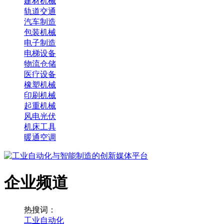
建材机械
轨道交通
汽车制造
包装机械
电子制造
电梯设备
物流仓储
医疗设备
橡塑机械
印刷机械
起重机械
风电光伏
机床工具
暖通空调
企业频道
热搜词：
工业自动化