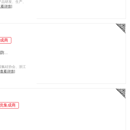
产品研发、生产、
查看详情]
成商
...
国氟硅协会、浙江
[查看详情]
统集成商