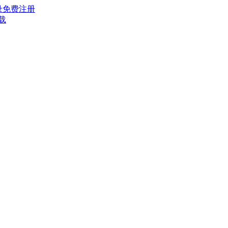
录
免费注册
载