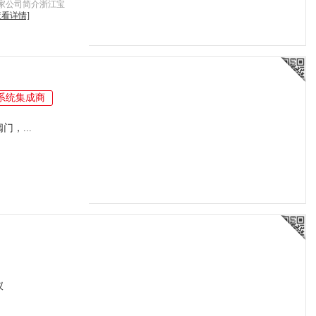
家公司简介浙江宝
查看详情]
系统集成商
，...
仪