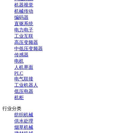
机器视觉
机械传动
编码器
直驱系统
电力电子
工业互联
高压变频器
中低压变频器
传感器
电机
人机界面
PLC
电气联接
工业机器人
低压电器
机柜
行业分类
纺织机械
供水处理
烟草机械