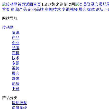
返回首页
Hi! 欢迎来到传动网
会员登
首页
|
资讯
|
产品
|
企业
|
品牌
|
商机
|
技术
|
专题
|
视频
|
展会
|
媒体
|
论坛
|
下
网站导航
传动网
资讯
产品
企业
品牌
商机
技术
专题
视频
展会
媒体
论坛
下载
产品分类
运动控制
伺服系统