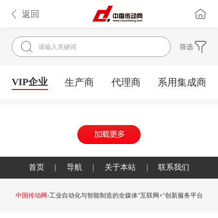
返回
筛选
VIP企业
生产商
代理商
系用集成商
首页
|
导航
|
关于本站
|
联系我们
中国传动网
-工业自动化与智能制造的全媒体"互联网+"创新服务平台