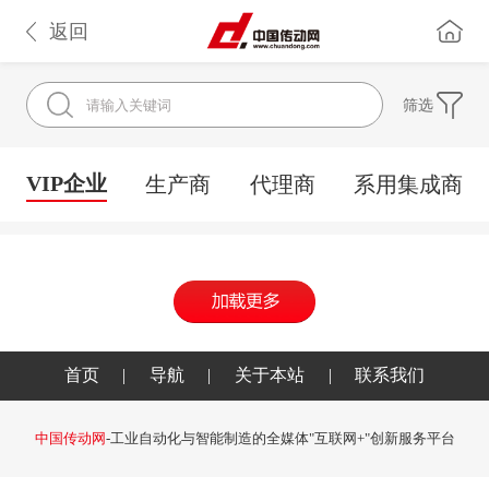
返回
筛选
VIP企业
生产商
代理商
系用集成商
首页
|
导航
|
关于本站
|
联系我们
中国传动网
-工业自动化与智能制造的全媒体"互联网+"创新服务平台