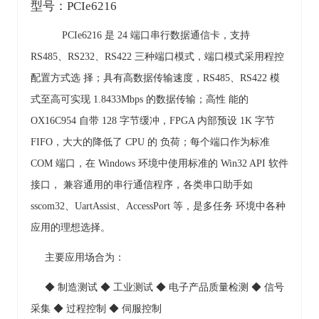
型号：
PCIe6216
PCIe6216 是 24 端口串行数据通信卡，支持
RS485、RS232、RS422 三种端口模式，端口模式采用程控
配置方式选 择；具有高数据传输速度，RS485、RS422 模
式至高可实现 1.8433Mbps 的数据传输；高性 能的
OX16C954 自带 128 字节缓冲，FPGA 内部预设 1K 字节
FIFO，大大的降低了 CPU 的 负荷；每个端口作为标准
COM 端口，在 Windows 环境中使用标准的 Win32 API 软件
接口， 兼容通用的串行通信程序，各类串口助手如
sscom32、UartAssist、AccessPort 等，是多任务 环境中各种
应用的理想选择。
主要应用场合为：
◆ 制造测试 ◆ 工业测试 ◆ 电子产品质量检测 ◆ 信号
采集 ◆ 过程控制 ◆ 伺服控制