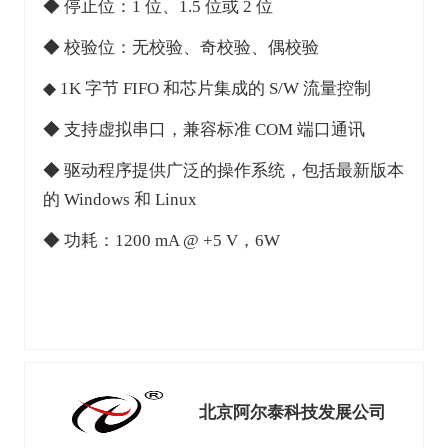
◆ 停止位：1 位、1.5 位或 2 位
◆ 校验位：无校验、奇校验、偶校验
◆ 1K 字节 FIFO 和芯片集成的 S/W 流量控制
◆ 支持虚拟串口，兼容标准 COM 端口通讯
◆ 驱动程序提供广泛的操作系统，包括最新版本
的 Windows 和 Linux
◆ 功耗：1200 mA @ +5 V，6W
北京阿尔泰科技发展公司