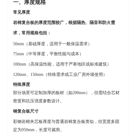
一、
厚度规格
常见厚度
岩棉复合板的厚度范围较广，根据隔热、隔音和防火需
求，常用规格包括：
50mm（基础厚度，适用于一般保温需求）
75mm（中等厚度，平衡性能与成本）
100mm（高保温性能，适用于严寒地区或标准建筑）
120mm、150mm（特殊需求或工业厂房外墙使用）
特殊厚度
部分场景可定制
加
厚的板材（如
200mm），但需结合
芯材
密度
和
抗压强度
参数设计。
钢复合板尺寸
彩钢岩棉夹芯板厚度与普通岩棉复合板类似，但宽度多固
定为
9
50mm，长度可裁剪。