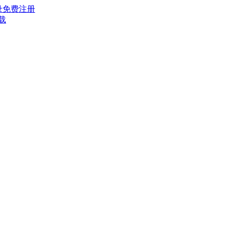
录
免费注册
载